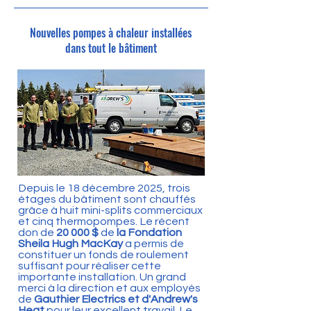
Nouvelles pompes à chaleur installées
dans tout le bâtiment
Depuis le 18 décembre 2025, trois
étages du bâtiment sont chauffés
grâce à huit mini-splits commerciaux
et cinq thermopompes. Le récent
don de
20 000 $
de
la Fondation
Sheila Hugh MacKay
a permis de
constituer un fonds de roulement
suffisant pour réaliser cette
importante installation. Un grand
merci à la direction et aux employés
de
Gauthier Electrics et d'Andrew's
Heat
pour leur excellent travail. Le