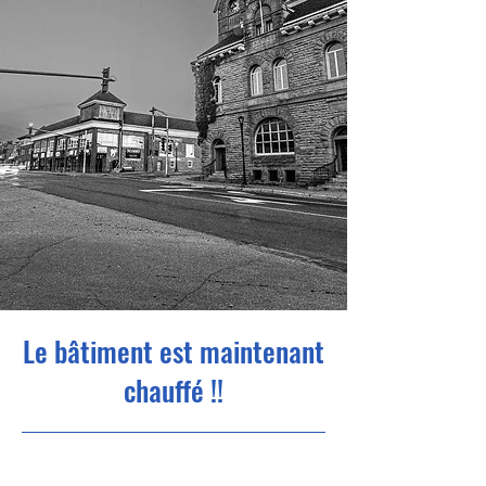
Le bâtiment est maintenant
chauffé !!
31/10/23 22:00