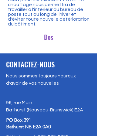
chauffage nous permettra de
travailler à l'intérieur du bureau de
poste tout au long de l'hiver et
d'éviter toute nouvelle détérioration
du bâtiment.
Dos
CONTACTEZ-NOUS
Nous sommes toujours heureux
d'avoir de vos nouvelles
96, rue Main
Bathurst (Nouveau-Brunswick) E2A
PO Box 391
Bathurst NB E2A 0A0