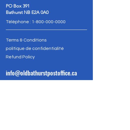
PO Box 391
Bathurst NB E2A 0A0
Téléphone :
1-800-000-0000
Terms & Conditions
politique de confidentialité
Refund Policy
info@oldbathurstpostoffice.ca
FAIRE UN DON
SOYEZ LE PREMIER 