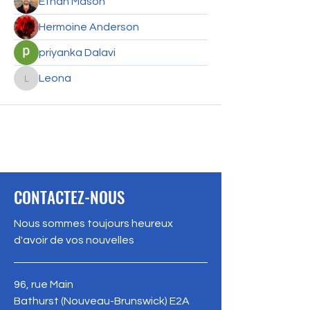
Ethan Mason
Hermoine Anderson
priyanka Dalavi
Leona
Leona
CONTACTEZ-NOUS
Nous sommes toujours heureux
d'avoir de vos nouvelles
96, rue Main
Bathurst (Nouveau-Brunswick) E2A