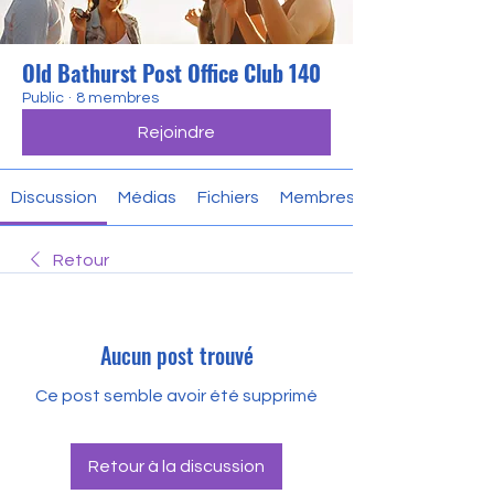
Old Bathurst Post Office Club 140
Public
·
8 membres
Rejoindre
Discussion
Médias
Fichiers
Membres
Retour
Aucun post trouvé
Ce post semble avoir été supprimé
Retour à la discussion