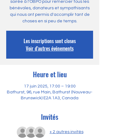
soirée à l'OBPO pour remercier tous les
bénévoles, donateurs et sympathisants
qui nous ont permis d'accomplir tant de
choses en si peu de temps.
Les inscriptions sont closes
Voir d'autres événements
Heure et lieu
17 juin 2025, 17:00 – 19:00
Bathurst, 96, rue Main, Bathurst (Nouveau-
Brunswick) E2A 1A3, Canada
Invités
+ 2 autres invités